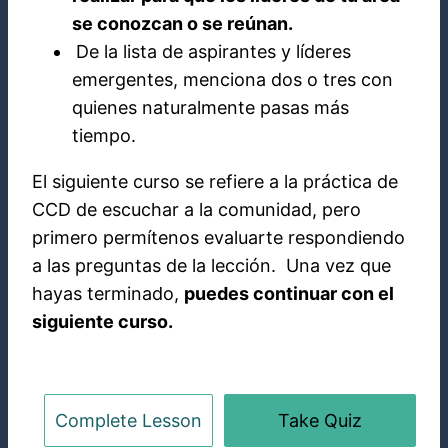
se conozcan o se reúnan.
De la lista de aspirantes y líderes
emergentes, menciona dos o tres con
quienes naturalmente pasas más
tiempo.
El siguiente curso se refiere a la práctica de
CCD de escuchar a la comunidad, pero
primero permítenos evaluarte respondiendo
a las preguntas de la lección. Una vez que
hayas terminado,
puedes continuar con el
siguiente curso.
Pre
Complete Lesson
Take Quiz
Ne
vio
xt
us