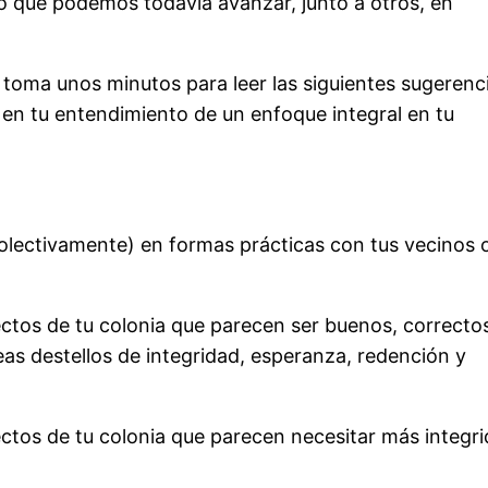
to que podemos todavía avanzar, junto a otros, en
 toma unos minutos para leer las siguientes sugerenc
 en tu entendimiento de un enfoque integral en tu
colectivamente) en formas prácticas con tus vecinos 
pectos de tu colonia que parecen ser buenos
, correcto
 destellos de integridad, esperanza, redención y
pectos de tu colonia que parecen necesitar más integri