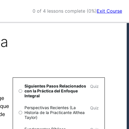
0 of 4 lessons complete (0%)
Exit Course
la
Siguientes Pasos Relacionados
Quiz
con la Práctica del Enfoque
Integral
ge
 que
Perspectivas Recientes (La
Quiz
Historia de la Practicante Althea
de
Taylor)