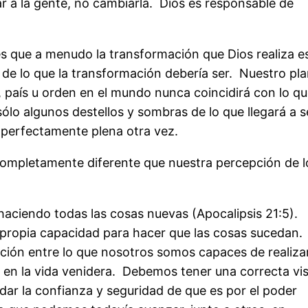
r a la gente, no cambiarla. Dios es responsable de
es que a menudo la transformación que Dios realiza e
de lo que la transformación debería ser. Nuestro pl
, país u orden en el mundo nunca coincidirá con lo q
lo algunos destellos y sombras de lo que llegará a se
 perfectamente plena otra vez.
completamente diferente que nuestra percepción de l
o haciendo todas las cosas nuevas (Apocalipsis 21:5).
propia capacidad para hacer que las cosas sucedan.
ión entre lo que nosotros somos capaces de realiza
 en la vida venidera. Debemos tener una correcta vi
idar la confianza y seguridad de que es por el poder