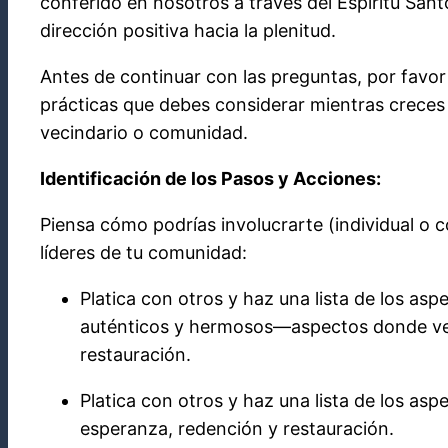
conferido en nosotros a través del Espíritu San
dirección positiva hacia la plenitud.
Antes de continuar con las preguntas, por favor
prácticas que debes considerar mientras creces
vecindario o comunidad.
Identificación de los Pasos y Acciones:
Piensa cómo podrías involucrarte (individual o 
líderes de tu comunidad:
Platica con otros y haz una lista de los as
auténticos y hermosos—aspectos donde veas
restauración.
Platica con otros y haz una lista de los as
esperanza, redención y restauración.